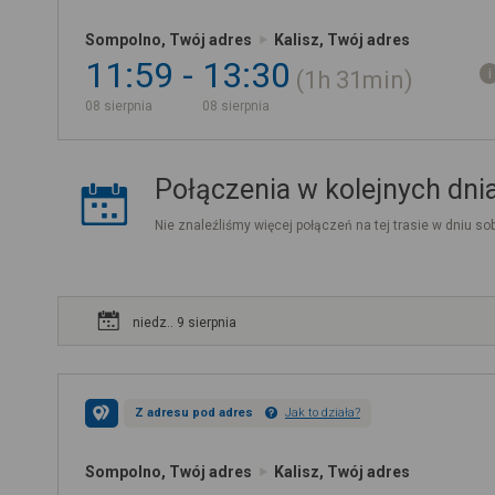
Sompolno, Twój adres
Kalisz, Twój adres
11:59
13:30
1h
31min
08 sierpnia
08 sierpnia
Połączenia w kolejnych dni
Nie znaleźliśmy więcej połączeń na tej trasie w dniu sob
niedz.. 9 sierpnia
Z adresu pod adres
Jak to działa?
Sompolno, Twój adres
Kalisz, Twój adres