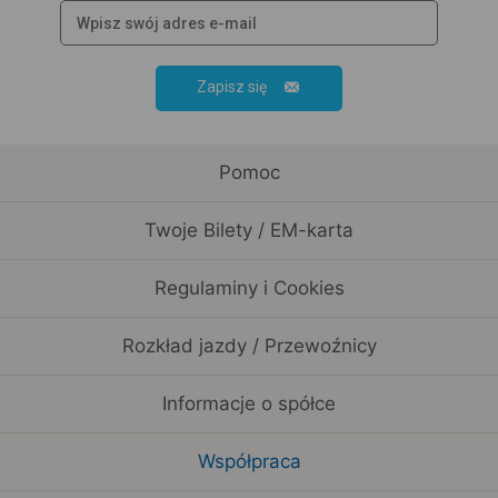
Zapisz się
Pomoc
Twoje Bilety / EM-karta
Regulaminy i Cookies
Rozkład jazdy / Przewoźnicy
Informacje o spółce
Współpraca