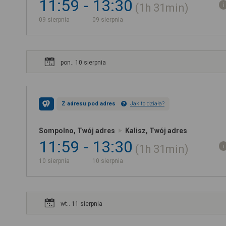
11:59
13:30
1h
31min
09 sierpnia
09 sierpnia
pon.. 10 sierpnia
Z adresu pod adres
Jak to działa?
Sompolno, Twój adres
Kalisz, Twój adres
11:59
13:30
1h
31min
10 sierpnia
10 sierpnia
wt.. 11 sierpnia