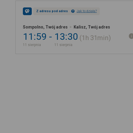
Z adresu pod adres
Jak to działa?
Sompolno, Twój adres
Kalisz, Twój adres
11:59
13:30
1h
31min
11 sierpnia
11 sierpnia