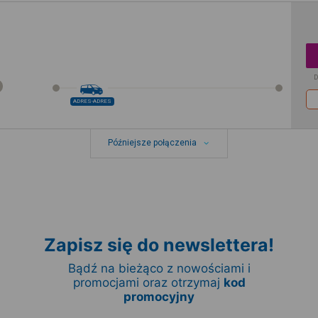
D
ADRES-ADRES
Późniejsze połączenia
Zapisz się do newslettera!
Bądź na bieżąco z nowościami i
promocjami oraz otrzymaj
kod
promocyjny