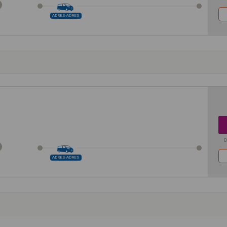
ADRES-ADRES
D
ADRES-ADRES