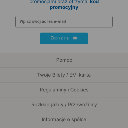
promocjami oraz otrzymaj
kod
promocyjny
Zapisz się
Pomoc
Twoje Bilety / EM-karta
Regulaminy i Cookies
Rozkład jazdy / Przewoźnicy
Informacje o spółce