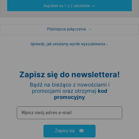
Kup bilet na 1 z 2 odcinków
Późniejsze połączenia
Sprawdź, jak ustalamy wyniki wyszukiwania
Zapisz się do newslettera!
Bądź na bieżąco z nowościami i
promocjami oraz otrzymaj
kod
promocyjny
Zapisz się