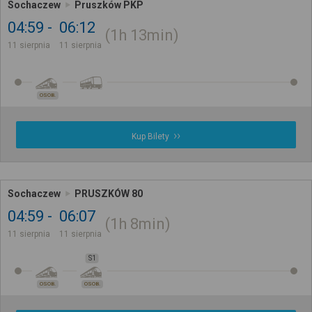
Sochaczew
Pruszków PKP
04:59
06:12
1h
13min
11 sierpnia
11 sierpnia
OSOB.
Kup Bilety
Sochaczew
PRUSZKÓW 80
04:59
06:07
1h
8min
11 sierpnia
11 sierpnia
S1
OSOB.
OSOB.