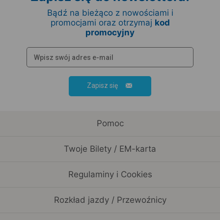
Bądź na bieżąco z nowościami i
promocjami oraz otrzymaj
kod
promocyjny
Zapisz się
Pomoc
Twoje Bilety / EM-karta
Regulaminy i Cookies
Rozkład jazdy / Przewoźnicy