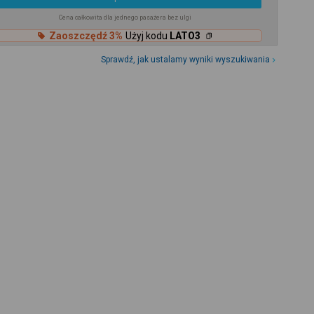
Cena całkowita dla jednego pasażera bez ulgi
Zaoszczędź 3%
Użyj kodu
LATO3
Sprawdź, jak ustalamy wyniki wyszukiwania