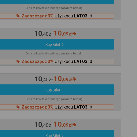
Cena całkowita dla jednego pasażera bez ulgi
Zaoszczędź 3%
Użyj kodu
LATO3
10
10
,
40
zł
,
09
zł
Kup Bilet
Cena całkowita dla jednego pasażera bez ulgi
Zaoszczędź 3%
Użyj kodu
LATO3
10
10
,
40
zł
,
09
zł
Kup Bilet
Cena całkowita dla jednego pasażera bez ulgi
Zaoszczędź 3%
Użyj kodu
LATO3
10
10
,
40
zł
,
09
zł
Kup Bilet