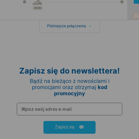
OSOB.
Późniejsze połączenia
Zapisz się do newslettera!
Bądź na bieżąco z nowościami i
promocjami oraz otrzymaj
kod
promocyjny
Zapisz się