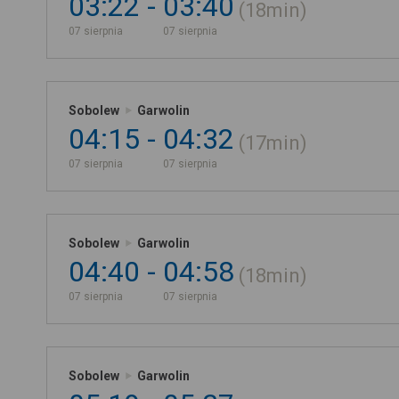
03:22
03:40
18min
07 sierpnia
07 sierpnia
Sobolew
Garwolin
04:15
04:32
17min
07 sierpnia
07 sierpnia
Sobolew
Garwolin
04:40
04:58
18min
07 sierpnia
07 sierpnia
Sobolew
Garwolin