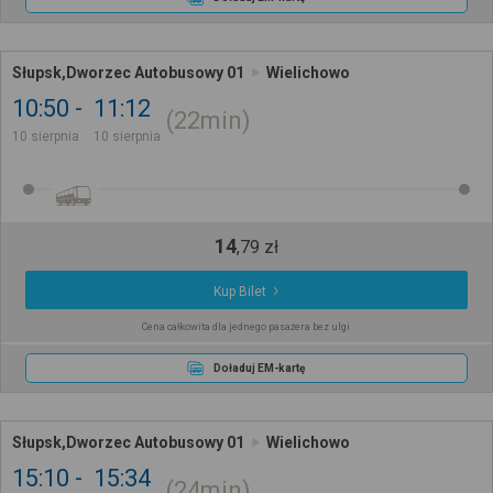
Słupsk,Dworzec Autobusowy 01
Wielichowo
10:50
11:12
22min
10 sierpnia
10 sierpnia
14
,
79
zł
Kup Bilet
Cena całkowita dla jednego pasażera bez ulgi
Doładuj EM-kartę
Słupsk,Dworzec Autobusowy 01
Wielichowo
15:10
15:34
24min