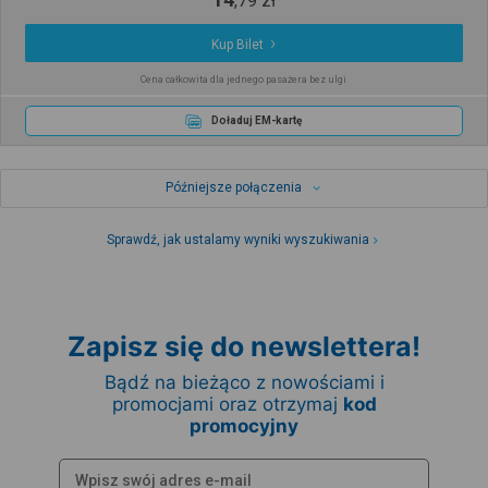
,
79
zł
Kup Bilet
Cena całkowita dla jednego pasażera bez ulgi
Doładuj EM-kartę
Późniejsze połączenia
Sprawdź, jak ustalamy wyniki wyszukiwania
Zapisz się do newslettera!
Bądź na bieżąco z nowościami i
promocjami oraz otrzymaj
kod
promocyjny