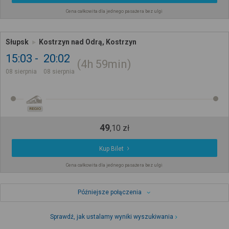
Cena całkowita dla jednego pasażera bez ulgi
Słupsk
Kostrzyn nad Odrą, Kostrzyn
15:03
20:02
4h
59min
08 sierpnia
08 sierpnia
REGIO
49
,
10
zł
Kup Bilet
Cena całkowita dla jednego pasażera bez ulgi
Późniejsze połączenia
Sprawdź, jak ustalamy wyniki wyszukiwania