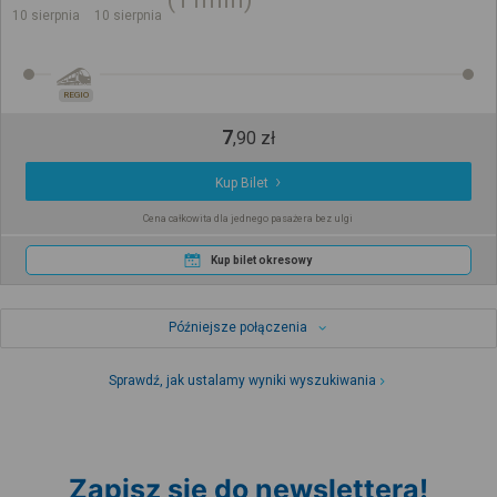
10 sierpnia
10 sierpnia
REGIO
7
,
90
zł
Kup Bilet
Cena całkowita dla jednego pasażera bez ulgi
Kup bilet okresowy
Późniejsze połączenia
Sprawdź, jak ustalamy wyniki wyszukiwania
Zapisz się do newslettera!