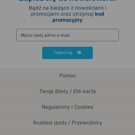
Bądź na bieżąco z nowościami i
promocjami oraz otrzymaj
kod
promocyjny
Zapisz się
Pomoc
Twoje Bilety / EM-karta
Regulaminy i Cookies
Rozkład jazdy / Przewoźnicy