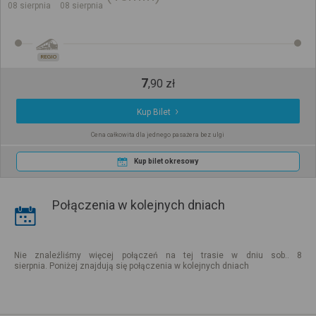
08 sierpnia
08 sierpnia
REGIO
7
,
90
zł
Kup Bilet
Cena całkowita dla jednego pasażera bez ulgi
Kup bilet okresowy
Połączenia w kolejnych dniach
Nie znaleźliśmy więcej połączeń na tej trasie w dniu sob.. 8
sierpnia. Poniżej znajdują się połączenia w kolejnych dniach