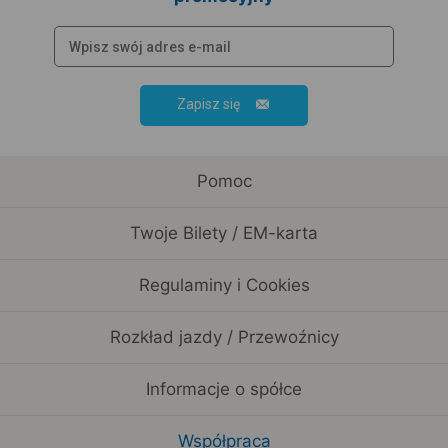
Zapisz się
Pomoc
Twoje Bilety / EM-karta
Regulaminy i Cookies
Rozkład jazdy / Przewoźnicy
Informacje o spółce
Współpraca