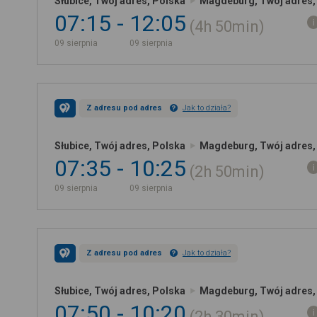
Słubice, Twój adres, Polska
Magdeburg, Twój adres,
07:15
12:05
4h
50min
09 sierpnia
09 sierpnia
Z adresu pod adres
Jak to działa?
Słubice, Twój adres, Polska
Magdeburg, Twój adres,
07:35
10:25
2h
50min
09 sierpnia
09 sierpnia
Z adresu pod adres
Jak to działa?
Słubice, Twój adres, Polska
Magdeburg, Twój adres,
07:50
10:20
2h
30min