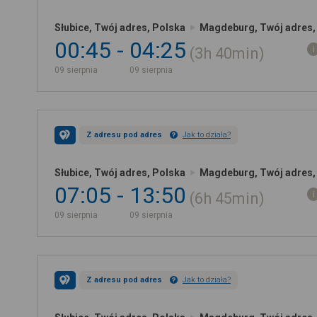
Słubice, Twój adres, Polska
Magdeburg, Twój adres,
00:45
04:25
3h
40min
09 sierpnia
09 sierpnia
Z adresu pod adres
Jak to działa?
Słubice, Twój adres, Polska
Magdeburg, Twój adres,
07:05
13:50
6h
45min
09 sierpnia
09 sierpnia
Z adresu pod adres
Jak to działa?