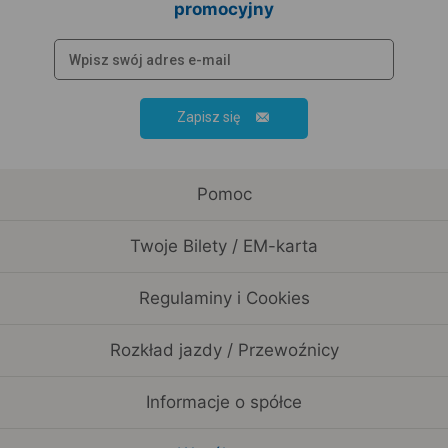
promocyjny
Zapisz się
Pomoc
Twoje Bilety / EM-karta
Regulaminy i Cookies
Rozkład jazdy / Przewoźnicy
Informacje o spółce