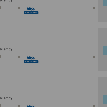
 Niemcy
ADRES-ADRES
 Niemcy
ADRES-ADRES
 Niemcy