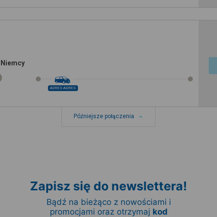
 Niemcy
ADRES-ADRES
Późniejsze połączenia
Zapisz się do newslettera!
Bądź na bieżąco z nowościami i
promocjami oraz otrzymaj
kod