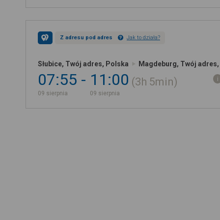
Z adresu pod adres
Jak to działa?
Słubice, Twój adres, Polska
Magdeburg, Twój adres,
07:55
11:00
3h
5min
09 sierpnia
09 sierpnia