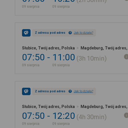
09 sierpnia
09 sierpnia
Z adresu pod adres
Jak to działa?
Słubice, Twój adres, Polska
Magdeburg, Twój adres,
07:50
11:00
3h
10min
09 sierpnia
09 sierpnia
Z adresu pod adres
Jak to działa?
Słubice, Twój adres, Polska
Magdeburg, Twój adres,
07:50
12:20
4h
30min
09 sierpnia
09 sierpnia