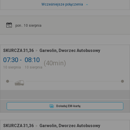
Wcześniejsze połączenia
pon.. 10 sierpnia
SKURCZA 31,36
Garwolin, Dworzec Autobusowy
07:30
08:10
40min
10 sierpnia
10 sierpnia
Doładuj EM-kartę
SKURCZA 31,36
Garwolin, Dworzec Autobusowy