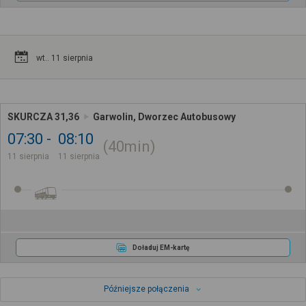
wt.. 11 sierpnia
SKURCZA 31,36
Garwolin, Dworzec Autobusowy
07:30
08:10
40min
11 sierpnia
11 sierpnia
Doładuj EM-kartę
Późniejsze połączenia