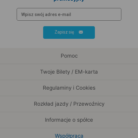
Zapisz się
Pomoc
Twoje Bilety / EM-karta
Regulaminy i Cookies
Rozkład jazdy / Przewoźnicy
Informacje o spółce
Współpraca