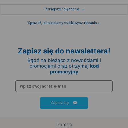
Późniejsze połączenia
Sprawdź, jak ustalamy wyniki wyszukiwania
Zapisz się do newslettera!
Bądź na bieżąco z nowościami i
promocjami oraz otrzymaj
kod
promocyjny
Zapisz się
Pomoc