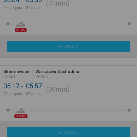
31min
07 sierpnia
07 sierpnia
IC 1000
Kup Bilet
Skierniewice
Warszawa Zachodnia
Peron I
Peron V
05:17
05:57
39min
07 sierpnia
07 sierpnia
IC 82170
Kup Bilet