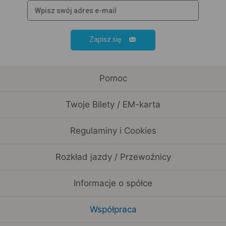
Zapisz się
Pomoc
Twoje Bilety / EM-karta
Regulaminy i Cookies
Rozkład jazdy / Przewoźnicy
Informacje o spółce
Współpraca