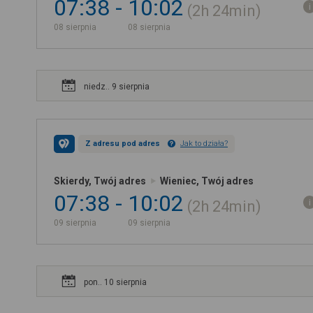
07:38
10:02
2h
24min
08 sierpnia
08 sierpnia
niedz.. 9 sierpnia
Z adresu pod adres
Jak to działa?
Skierdy, Twój adres
Wieniec, Twój adres
07:38
10:02
2h
24min
09 sierpnia
09 sierpnia
pon.. 10 sierpnia