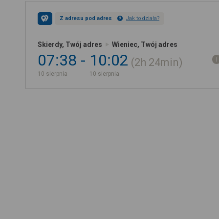
Z adresu pod adres
Jak to działa?
Skierdy, Twój adres
Wieniec, Twój adres
07:38
10:02
2h
24min
10 sierpnia
10 sierpnia