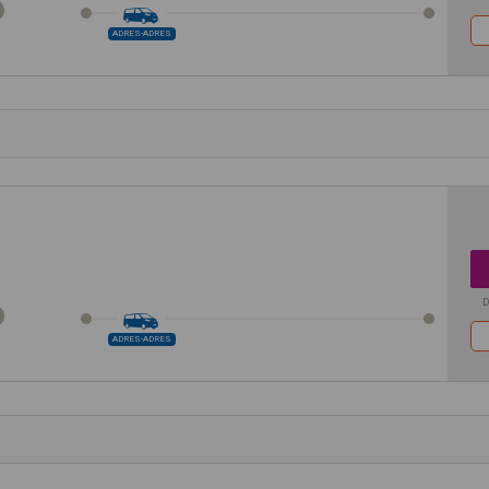
ADRES-ADRES
D
ADRES-ADRES