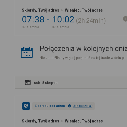
Skierdy, Twój adres
Wieniec, Twój adres
07:38
10:02
2h
24min
07 sierpnia
07 sierpnia
Połączenia w kolejnych dni
Nie znaleźliśmy więcej połączeń na tej trasie w dniu pt.
sob.. 8 sierpnia
Z adresu pod adres
Jak to działa?
Skierdy, Twój adres
Wieniec, Twój adres