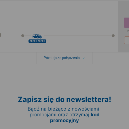
D
ADRES-ADRES
Późniejsze połączenia
Zapisz się do newslettera!
Bądź na bieżąco z nowościami i
promocjami oraz otrzymaj
kod
promocyjny