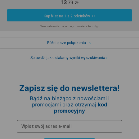
13
,
79
zł
Kup bilet na 1 z 2 odcinków
Cena całkowita dla jednego pasażera bez ulgi
Późniejsze połączenia
Sprawdź, jak ustalamy wyniki wyszukiwania
Zapisz się do newslettera!
Bądź na bieżąco z nowościami i
promocjami oraz otrzymaj
kod
promocyjny