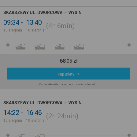
SKARSZEWY UL. DWORCOWA
WYSIN
09:34
13:40
4h
6min
10 sierpnia
10 sierpnia
68
,
05
zł
Kup Bilety
Cena całkowita dla jednego pasażera bez ulgi
SKARSZEWY UL. DWORCOWA
WYSIN
14:22
16:46
2h
24min
10 sierpnia
10 sierpnia