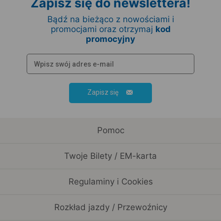
Zapisz się do newslettera!
Bądź na bieżąco z nowościami i
promocjami oraz otrzymaj
kod
promocyjny
Zapisz się
Pomoc
Twoje Bilety / EM-karta
Regulaminy i Cookies
Rozkład jazdy / Przewoźnicy