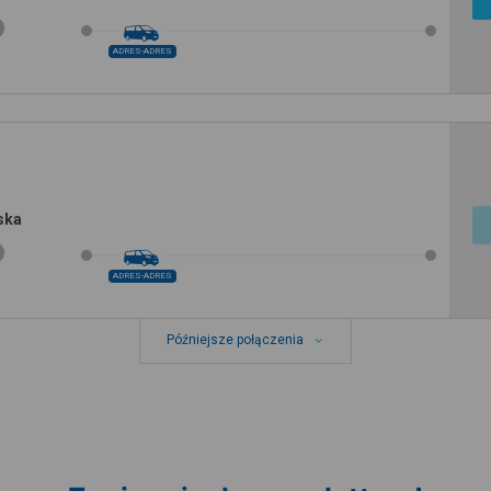
ADRES-ADRES
ska
ADRES-ADRES
Późniejsze połączenia