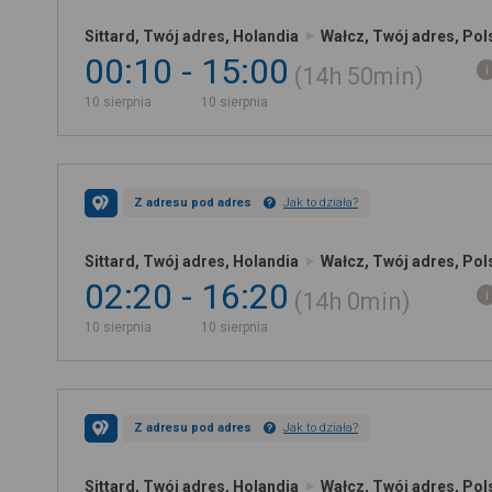
Sittard, Twój adres, Holandia
Wałcz, Twój adres, Pol
00:10
15:00
14h
50min
10 sierpnia
10 sierpnia
Z adresu pod adres
Jak to działa?
Sittard, Twój adres, Holandia
Wałcz, Twój adres, Pol
02:20
16:20
14h
0min
10 sierpnia
10 sierpnia
Z adresu pod adres
Jak to działa?
Sittard, Twój adres, Holandia
Wałcz, Twój adres, Pol