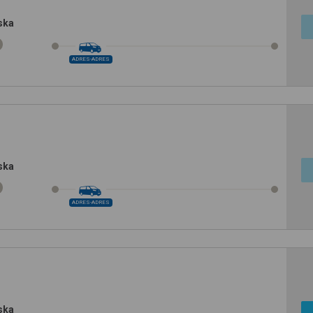
ska
ADRES-ADRES
ska
ADRES-ADRES
ska