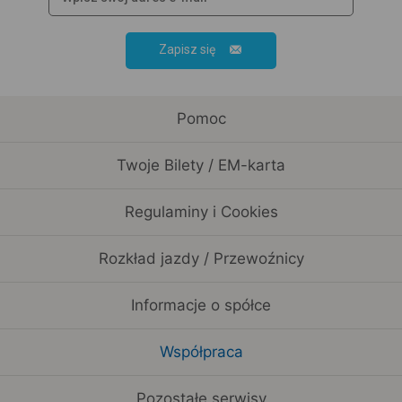
Zapisz się
Pomoc
Twoje Bilety / EM-karta
Regulaminy i Cookies
Rozkład jazdy / Przewoźnicy
Informacje o spółce
Współpraca
Pozostałe serwisy