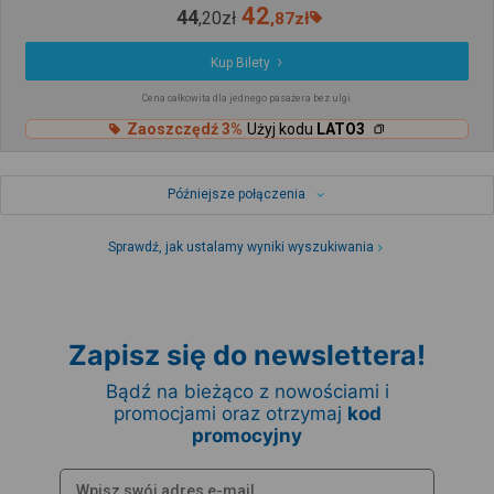
42
44
,
20
zł
,
87
zł
Kup Bilety
Cena całkowita dla jednego pasażera bez ulgi
Zaoszczędź 3%
Użyj kodu
LATO3
Późniejsze połączenia
Sprawdź, jak ustalamy wyniki wyszukiwania
Zapisz się do newslettera!
Bądź na bieżąco z nowościami i
promocjami oraz otrzymaj
kod
promocyjny