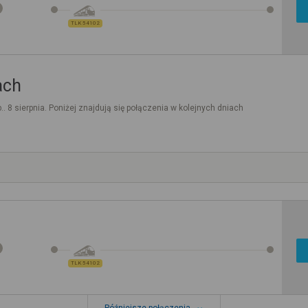
TLK 54102
ach
.. 8 sierpnia. Poniżej znajdują się połączenia w kolejnych dniach
TLK 54102