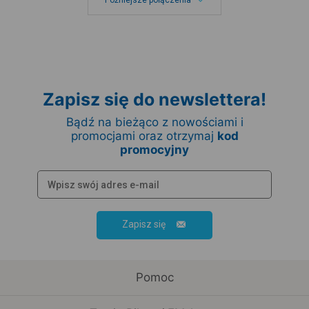
Późniejsze połączenia
Zapisz się do newslettera!
Bądź na bieżąco z nowościami i
promocjami oraz otrzymaj
kod
promocyjny
Zapisz się
Pomoc