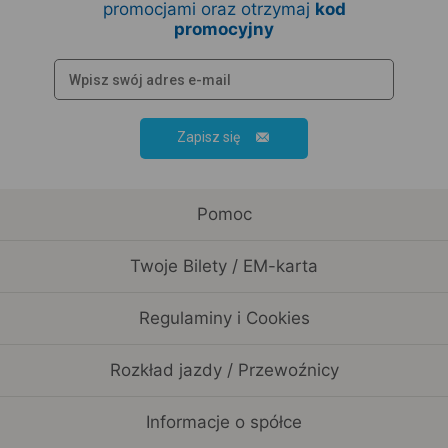
promocjami oraz otrzymaj
kod
promocyjny
Zapisz się
Pomoc
Twoje Bilety / EM-karta
Regulaminy i Cookies
Rozkład jazdy / Przewoźnicy
Informacje o spółce