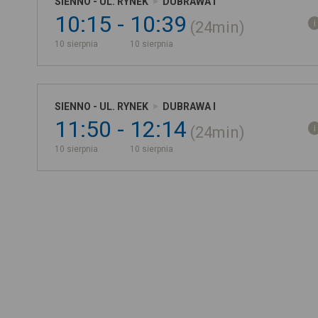
SIENNO - UL. RYNEK
DUBRAWA I
10:15
10:39
24min
10 sierpnia
10 sierpnia
SIENNO - UL. RYNEK
DUBRAWA I
11:50
12:14
24min
10 sierpnia
10 sierpnia