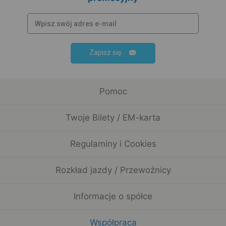
Zapisz się
Pomoc
Twoje Bilety / EM-karta
Regulaminy i Cookies
Rozkład jazdy / Przewoźnicy
Informacje o spółce
Współpraca