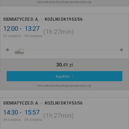
Cena całkowita dla jednego pasażera bez ulgi
SIEMIATYCZE D. A.
KOŹLIKI DK19 53/56
12:00
13:27
1h
27min
09 sierpnia
09 sierpnia
30
,
49
zł
Kup Bilet
Cena całkowita dla jednego pasażera bez ulgi
SIEMIATYCZE D. A.
KOŹLIKI DK19 53/56
14:30
15:57
1h
27min
09 sierpnia
09 sierpnia