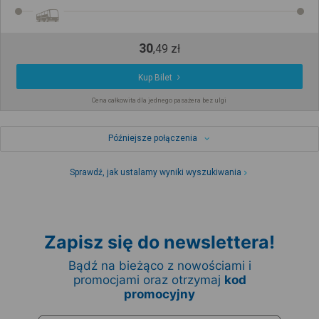
30
,
49
zł
Kup Bilet
Cena całkowita dla jednego pasażera bez ulgi
Późniejsze połączenia
Sprawdź, jak ustalamy wyniki wyszukiwania
Zapisz się do newslettera!
Bądź na bieżąco z nowościami i
promocjami oraz otrzymaj
kod
promocyjny