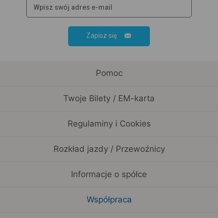
Zapisz się
Pomoc
Twoje Bilety / EM-karta
Regulaminy i Cookies
Rozkład jazdy / Przewoźnicy
Informacje o spółce
Współpraca