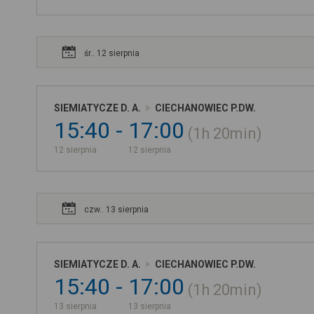
śr.. 12 sierpnia
SIEMIATYCZE D. A.
CIECHANOWIEC P.DW.
15:40
17:00
1h
20min
12 sierpnia
12 sierpnia
czw.. 13 sierpnia
SIEMIATYCZE D. A.
CIECHANOWIEC P.DW.
15:40
17:00
1h
20min
13 sierpnia
13 sierpnia