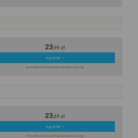
23
,
69
zł
Kup Bilet
Cena całkowita dla jednego pasażera bez ulgi
23
,
69
zł
Kup Bilet
Cena całkowita dla jednego pasażera bez ulgi