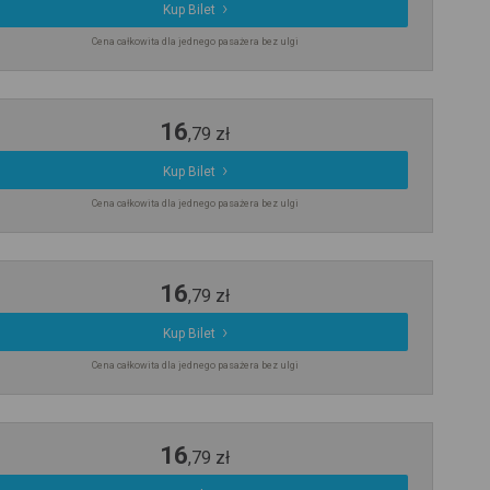
Kup Bilet
Cena całkowita dla jednego pasażera bez ulgi
16
,
79
zł
Kup Bilet
Cena całkowita dla jednego pasażera bez ulgi
16
,
79
zł
Kup Bilet
Cena całkowita dla jednego pasażera bez ulgi
16
,
79
zł