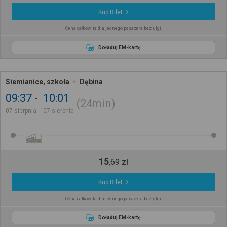
Kup Bilet
Cena całkowita dla jednego pasażera bez ulgi
Doładuj EM-kartę
Siemianice, szkoła
Dębina
09:37
10:01
24min
07 sierpnia
07 sierpnia
15
,
69
zł
Kup Bilet
Cena całkowita dla jednego pasażera bez ulgi
Doładuj EM-kartę