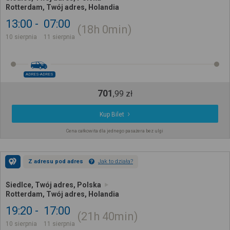
Rotterdam, Twój adres, Holandia
13:00
07:00
18h
0min
10 sierpnia
11 sierpnia
ADRES-ADRES
701
,
99
zł
Kup Bilet
Cena całkowita dla jednego pasażera bez ulgi
Z adresu pod adres
Jak to działa?
Siedlce, Twój adres, Polska
Rotterdam, Twój adres, Holandia
19:20
17:00
21h
40min
10 sierpnia
11 sierpnia