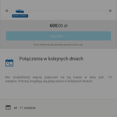
ADRES-ADRES
600
,
00
zł
Kup Bilet
Cena całkowita dla jednego pasażera bez ulgi
Połączenia w kolejnych dniach
Nie znaleźliśmy więcej połączeń na tej trasie w dniu pon.. 10
sierpnia. Poniżej znajdują się połączenia w kolejnych dniach
wt.. 11 sierpnia