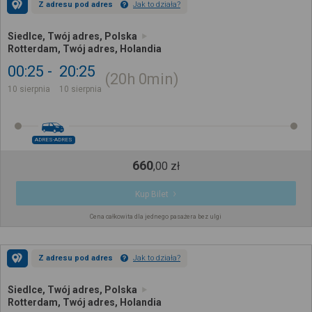
Z adresu pod adres
Jak to działa?
Siedlce, Twój adres, Polska
Rotterdam, Twój adres, Holandia
00:25
20:25
20h
0min
10 sierpnia
10 sierpnia
ADRES-ADRES
660
,
00
zł
Kup Bilet
Cena całkowita dla jednego pasażera bez ulgi
Z adresu pod adres
Jak to działa?
Siedlce, Twój adres, Polska
Rotterdam, Twój adres, Holandia