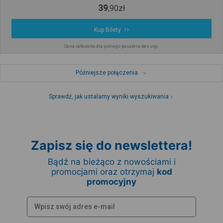
39
,
90
zł
Kup Bilety
Cena całkowita dla jednego pasażera bez ulgi
Późniejsze połączenia
Sprawdź, jak ustalamy wyniki wyszukiwania
Zapisz się do newslettera!
Bądź na bieżąco z nowościami i
promocjami oraz otrzymaj
kod
promocyjny