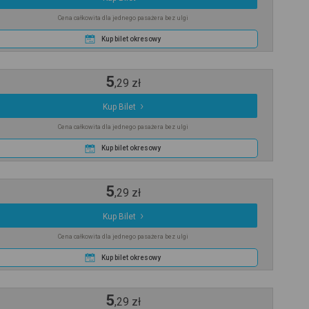
Cena całkowita dla jednego pasażera bez ulgi
Kup bilet okresowy
5
,
29
zł
Kup Bilet
Cena całkowita dla jednego pasażera bez ulgi
Kup bilet okresowy
5
,
29
zł
Kup Bilet
Cena całkowita dla jednego pasażera bez ulgi
Kup bilet okresowy
5
,
29
zł