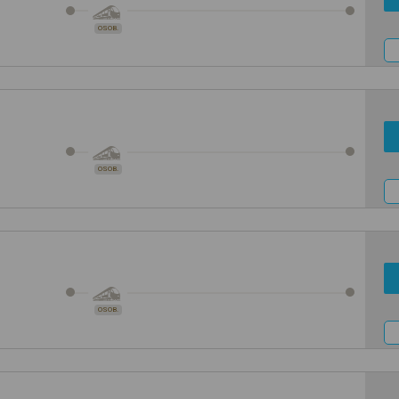
OSOB.
OSOB.
OSOB.