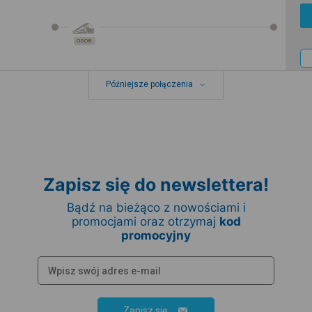
OSOB.
Późniejsze połączenia
Zapisz się do newslettera!
Bądź na bieżąco z nowościami i
promocjami oraz otrzymaj
kod
promocyjny
Zapisz się