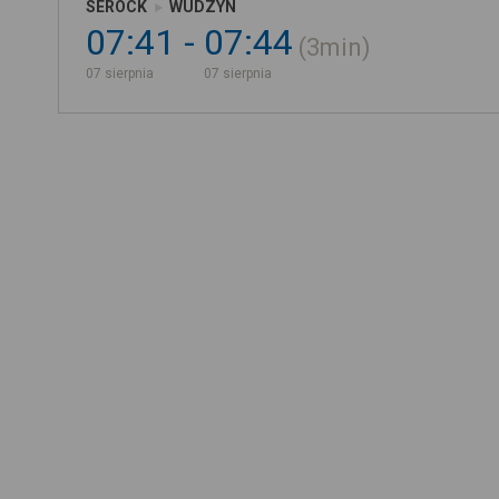
SEROCK
WUDZYN
07:41
07:44
3min
07 sierpnia
07 sierpnia