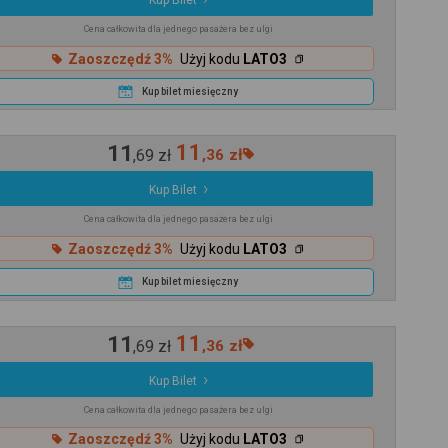
Kup Bilet
Cena całkowita dla jednego pasażera bez ulgi
Zaoszczędź 3%
Użyj kodu
LATO3
Kup bilet miesięczny
11
11
,
69
zł
,
36
zł
Kup Bilet
Cena całkowita dla jednego pasażera bez ulgi
Zaoszczędź 3%
Użyj kodu
LATO3
Kup bilet miesięczny
11
11
,
69
zł
,
36
zł
Kup Bilet
Cena całkowita dla jednego pasażera bez ulgi
Zaoszczędź 3%
Użyj kodu
LATO3