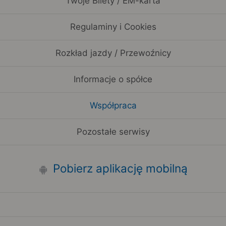
Twoje Bilety / EM-karta
Regulaminy i Cookies
Rozkład jazdy / Przewoźnicy
Informacje o spółce
Współpraca
Pozostałe serwisy
Pobierz aplikację mobilną