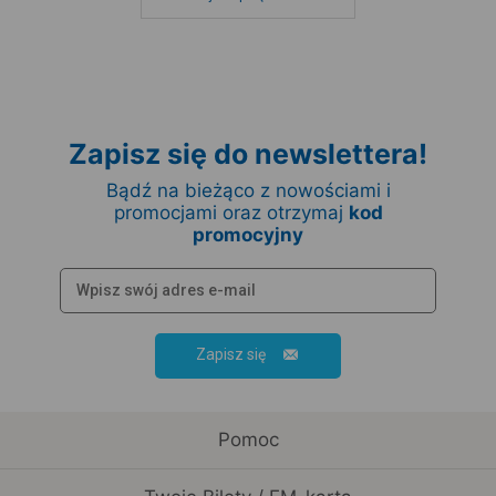
Zapisz się do newslettera!
Bądź na bieżąco z nowościami i
promocjami oraz otrzymaj
kod
promocyjny
Zapisz się
Pomoc