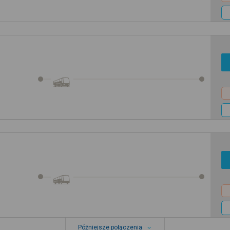
Późniejsze połączenia