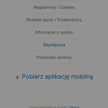
Regulaminy i Cookies
Rozkład jazdy / Przewoźnicy
Informacje o spółce
Współpraca
Pozostałe serwisy
Pobierz aplikację mobilną
Zauważyłeś błąd na stronie?
Zgłoś to