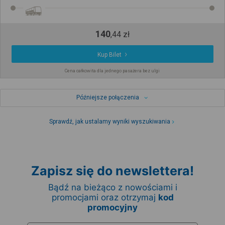
140
,
44
zł
Kup Bilet
Cena całkowita dla jednego pasażera bez ulgi
Późniejsze połączenia
Sprawdź, jak ustalamy wyniki wyszukiwania
Zapisz się do newslettera!
Bądź na bieżąco z nowościami i
promocjami oraz otrzymaj
kod
promocyjny