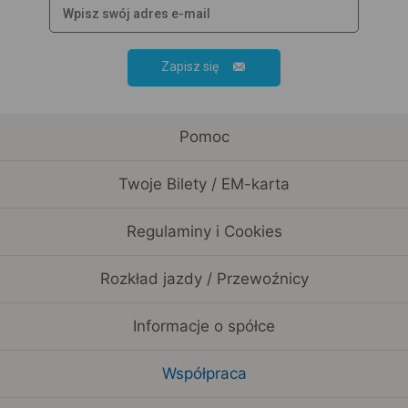
Zapisz się
Pomoc
Twoje Bilety / EM-karta
Regulaminy i Cookies
Rozkład jazdy / Przewoźnicy
Informacje o spółce
Współpraca