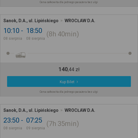
Cena całkowita dla jednego pasażera bez ulgi
Sanok, D.A., ul. Lipińskiego
WROCŁAW D.A.
10:10
18:50
8h
40min
08 sierpnia
08 sierpnia
140
,
44
zł
Kup Bilet
Cena całkowita dla jednego pasażera bez ulgi
Sanok, D.A., ul. Lipińskiego
WROCŁAW D.A.
23:50
07:25
7h
35min
08 sierpnia
09 sierpnia