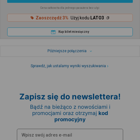
Cena całkowita dla jednego pasażera bez ulgi
Zaoszczędź 3%
Użyj kodu
LATO3
Kup bilet miesięczny
Późniejsze połączenia
Sprawdź, jak ustalamy wyniki wyszukiwania
Zapisz się do newslettera!
Bądź na bieżąco z nowościami i
promocjami oraz otrzymaj
kod
promocyjny