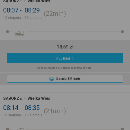
SĄBORZE
Wielka Wieś
08:07
08:29
22min
10 sierpnia
10 sierpnia
13
,
69
zł
Kup Bilet
Cena całkowita dla jednego pasażera bez ulgi
Doładuj EM-kartę
SĄBORZE
Wielka Wieś
08:14
08:35
21min
10 sierpnia
10 sierpnia