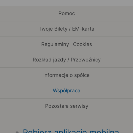
Pomoc
Twoje Bilety / EM-karta
Regulaminy i Cookies
Rozkład jazdy / Przewoźnicy
Informacje o spółce
Współpraca
Pozostałe serwisy
Pobierz aplikację mobilną