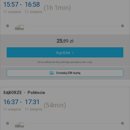
15:57
16:58
1h
1min
11 sierpnia
11 sierpnia
25
,
89
zł
Kup Bilet
Cena całkowita dla jednego pasażera bez ulgi
Doładuj EM-kartę
SĄBORZE
Pobłocie
16:37
17:31
54min
11 sierpnia
11 sierpnia