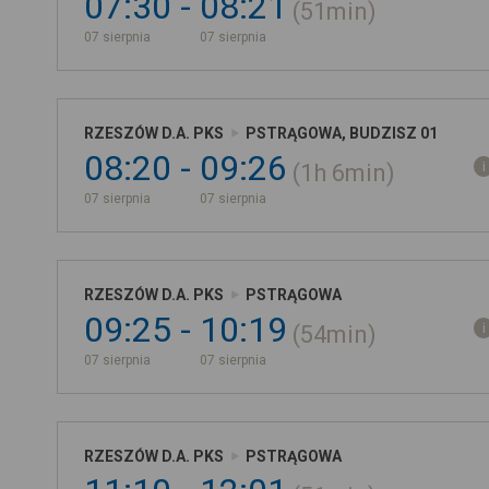
07:30
08:21
51min
07 sierpnia
07 sierpnia
RZESZÓW D.A. PKS
PSTRĄGOWA, BUDZISZ 01
08:20
09:26
1h
6min
07 sierpnia
07 sierpnia
RZESZÓW D.A. PKS
PSTRĄGOWA
09:25
10:19
54min
07 sierpnia
07 sierpnia
RZESZÓW D.A. PKS
PSTRĄGOWA