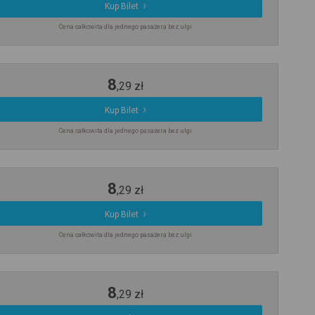
Kup Bilet
Cena całkowita dla jednego pasażera bez ulgi
8
,
29
zł
Kup Bilet
Cena całkowita dla jednego pasażera bez ulgi
8
,
29
zł
Kup Bilet
Cena całkowita dla jednego pasażera bez ulgi
8
,
29
zł