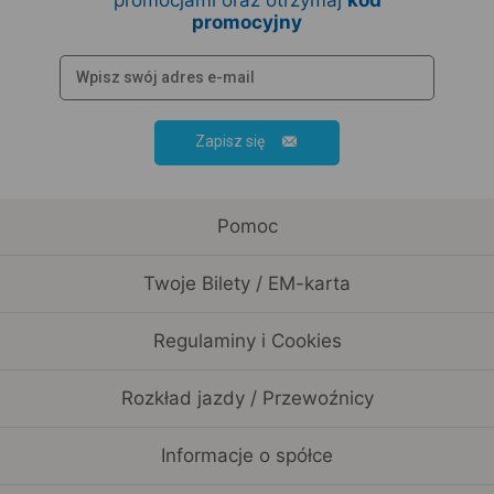
promocyjny
Zapisz się
Pomoc
Twoje Bilety / EM-karta
Regulaminy i Cookies
Rozkład jazdy / Przewoźnicy
Informacje o spółce