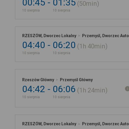
00:45
01:35
50min
10 sierpnia
10 sierpnia
RZESZÓW, Dworzec Lokalny
Przemyśl, Dworzec Aut
04:40
06:20
1h
40min
10 sierpnia
10 sierpnia
Rzeszów Główny
Przemyśl Główny
04:42
06:06
1h
24min
10 sierpnia
10 sierpnia
RZESZÓW, Dworzec Lokalny
Przemyśl, Dworzec Aut