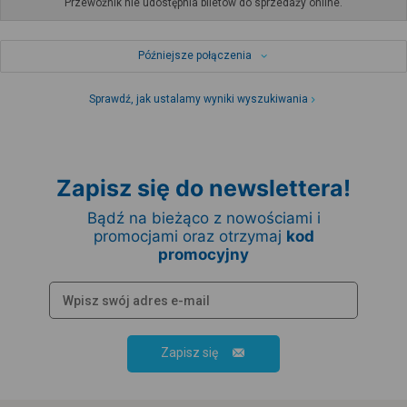
Przewoźnik nie udostępnia biletów do sprzedaży online.
Późniejsze połączenia
Sprawdź, jak ustalamy wyniki wyszukiwania
Zapisz się do newslettera!
Bądź na bieżąco z nowościami i
promocjami oraz otrzymaj
kod
promocyjny
Zapisz się