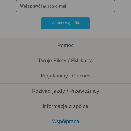
Zapisz się
Pomoc
Twoje Bilety / EM-karta
Regulaminy i Cookies
Rozkład jazdy / Przewoźnicy
Informacje o spółce
Współpraca