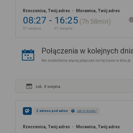
Rzeczenica, Twój adres
Morawica, Twój adres
08:27
16:25
7h
58min
07 sierpnia
07 sierpnia
Połączenia w kolejnych dni
Nie znaleźliśmy więcej połączeń na tej trasie w dniu pt.
sob.. 8 sierpnia
Z adresu pod adres
Jak to działa?
Rzeczenica, Twój adres
Morawica, Twój adres