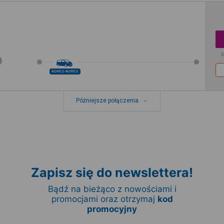
D
ADRES-ADRES
Późniejsze połączenia
Zapisz się do newslettera!
Bądź na bieżąco z nowościami i
promocjami oraz otrzymaj
kod
promocyjny