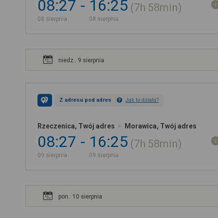
08:27
16:25
7h
58min
08 sierpnia
08 sierpnia
niedz.. 9 sierpnia
Z adresu pod adres
Jak to działa?
Rzeczenica, Twój adres
Morawica, Twój adres
08:27
16:25
7h
58min
09 sierpnia
09 sierpnia
pon.. 10 sierpnia