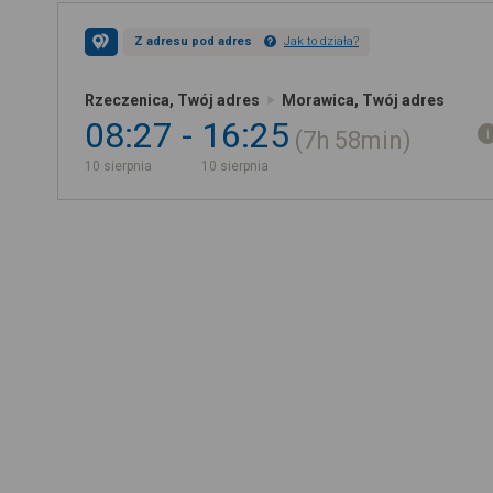
Z adresu pod adres
Jak to działa?
Rzeczenica, Twój adres
Morawica, Twój adres
08:27
16:25
7h
58min
10 sierpnia
10 sierpnia