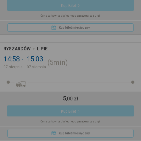
Kup Bilet
Cena całkowita dla jednego pasażera bez ulgi
Kup bilet miesięczny
RYSZARDÓW
LIPIE
14:58
15:03
5min
07 sierpnia
07 sierpnia
5
,
00
zł
Kup Bilet
Cena całkowita dla jednego pasażera bez ulgi
Kup bilet miesięczny