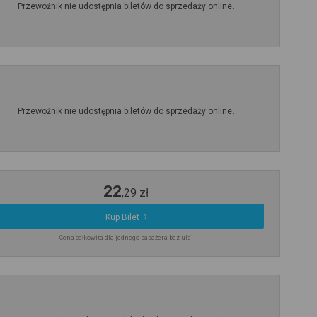
Przewoźnik nie udostępnia biletów do sprzedaży online.
Przewoźnik nie udostępnia biletów do sprzedaży online.
22
,
29
zł
Kup Bilet
Cena całkowita dla jednego pasażera bez ulgi