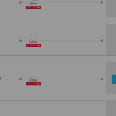
POŚPIESZNY
POŚPIESZNY
POŚPIESZNY