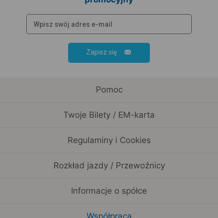
Zapisz się
Pomoc
Twoje Bilety / EM-karta
Regulaminy i Cookies
Rozkład jazdy / Przewoźnicy
Informacje o spółce
Współpraca