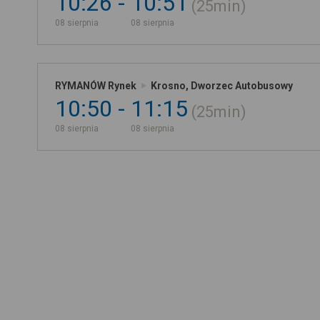
10:26
10:51
25min
08 sierpnia
08 sierpnia
RYMANÓW Rynek
Krosno, Dworzec Autobusowy
10:50
11:15
25min
08 sierpnia
08 sierpnia