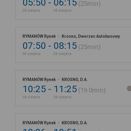
05:50
06:15
25min
08 sierpnia
08 sierpnia
RYMANÓW Rynek
Krosno, Dworzec Autobusowy
07:50
08:15
25min
08 sierpnia
08 sierpnia
RYMANÓW Rynek
KROSNO, D.A.
10:25
11:25
1h
0min
08 sierpnia
08 sierpnia
RYMANÓW Rynek
KROSNO, D.A.