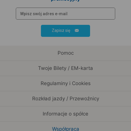
Zapisz się
Pomoc
Twoje Bilety / EM-karta
Regulaminy i Cookies
Rozkład jazdy / Przewoźnicy
Informacje o spółce
Współpraca