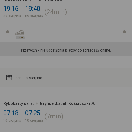
19:16
19:40
24min
09 sierpnia
09 sierpnia
OSOB.
Przewoźnik nie udostępnia biletów do sprzedaży online.
pon.. 10 sierpnia
Rybokarty skrz.
Gryfice d.a. ul. Kościuszki 70
07:18
07:25
7min
10 sierpnia
10 sierpnia