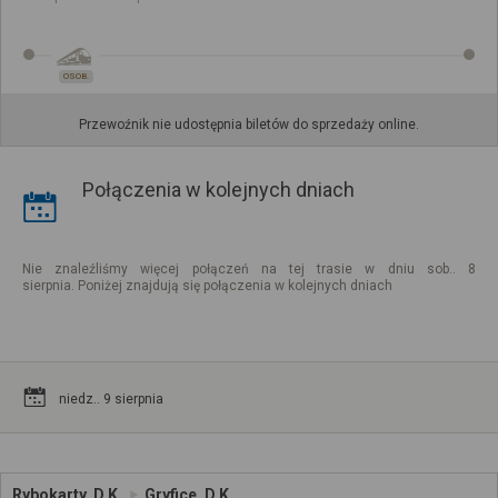
OSOB.
Przewoźnik nie udostępnia biletów do sprzedaży online.
Połączenia w kolejnych dniach
Nie znaleźliśmy więcej połączeń na tej trasie w dniu sob.. 8
sierpnia. Poniżej znajdują się połączenia w kolejnych dniach
niedz.. 9 sierpnia
Rybokarty, D.K.
Gryfice, D.K.