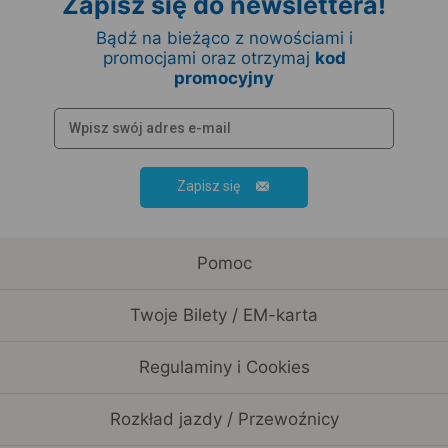
Zapisz się do newslettera!
Bądź na bieżąco z nowościami i
promocjami oraz otrzymaj
kod
promocyjny
Zapisz się
Pomoc
Twoje Bilety / EM-karta
Regulaminy i Cookies
Rozkład jazdy / Przewoźnicy