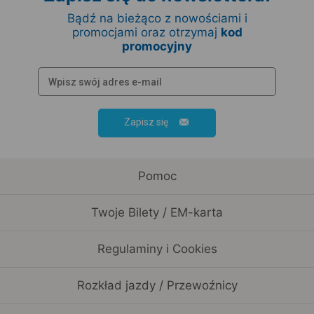
Bądź na bieżąco z nowościami i
promocjami oraz otrzymaj
kod
promocyjny
Zapisz się
Pomoc
Twoje Bilety / EM-karta
Regulaminy i Cookies
Rozkład jazdy / Przewoźnicy