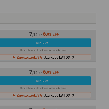
7
6
,
14
zł
,
93
zł
Kup Bilet
Cena całkowita dla jednego pasażera bez ulgi
Zaoszczędź 3%
Użyj kodu
LATO3
7
6
,
14
zł
,
93
zł
Kup Bilet
Cena całkowita dla jednego pasażera bez ulgi
Zaoszczędź 3%
Użyj kodu
LATO3