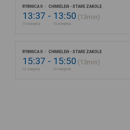
RYBNICA II
CHMIELEŃ - STARE ZAKOLE
13:37
13:50
13min
10 sierpnia
10 sierpnia
RYBNICA II
CHMIELEŃ - STARE ZAKOLE
15:37
15:50
13min
10 sierpnia
10 sierpnia