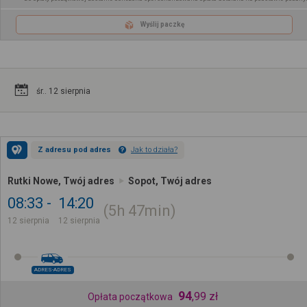
Wyślij paczkę
śr.. 12 sierpnia
Z adresu pod adres
Jak to działa?
Rutki Nowe, Twój adres
Sopot, Twój adres
08:33
14:20
5h
47min
12 sierpnia
12 sierpnia
ADRES-ADRES
94
,
99
zł
Opłata początkowa