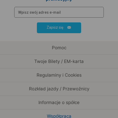
Zapisz się
Pomoc
Twoje Bilety / EM-karta
Regulaminy i Cookies
Rozkład jazdy / Przewoźnicy
Informacje o spółce
Współpraca