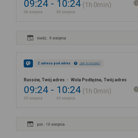
09:24
10:24
1h
0min
08 sierpnia
08 sierpnia
niedz.. 9 sierpnia
Z adresu pod adres
Jak to działa?
Russów, Twój adres
Wola Podłężna, Twój adres
09:24
10:24
1h
0min
09 sierpnia
09 sierpnia
pon.. 10 sierpnia