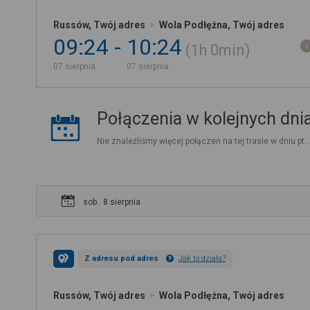
Russów, Twój adres
Wola Podłężna, Twój adres
09:24
10:24
1h
0min
07 sierpnia
07 sierpnia
Połączenia w kolejnych dni
Nie znaleźliśmy więcej połączeń na tej trasie w dniu pt.
sob.. 8 sierpnia
Z adresu pod adres
Jak to działa?
Russów, Twój adres
Wola Podłężna, Twój adres