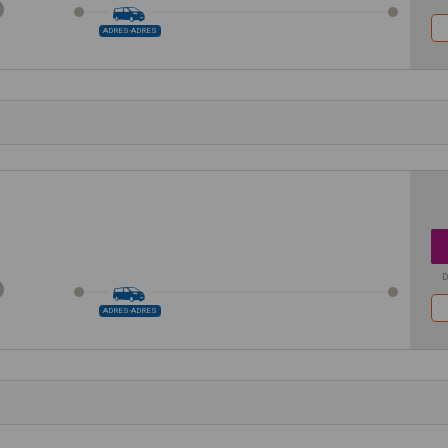
ADRES-ADRES
D
ADRES-ADRES