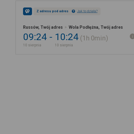
Z adresu pod adres
Jak to działa?
Russów, Twój adres
Wola Podłężna, Twój adres
09:24
10:24
1h
0min
10 sierpnia
10 sierpnia