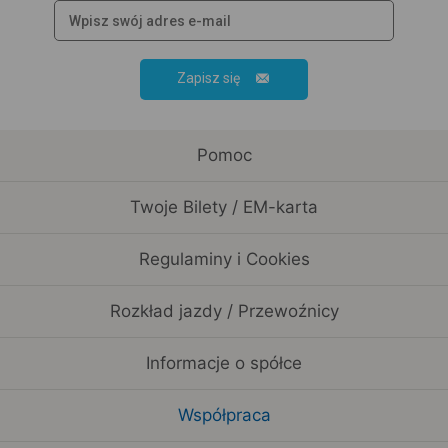
Zapisz się
Pomoc
Twoje Bilety / EM-karta
Regulaminy i Cookies
Rozkład jazdy / Przewoźnicy
Informacje o spółce
Współpraca