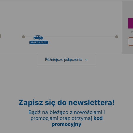
D
ADRES-ADRES
Późniejsze połączenia
Zapisz się do newslettera!
Bądź na bieżąco z nowościami i
promocjami oraz otrzymaj
kod
promocyjny