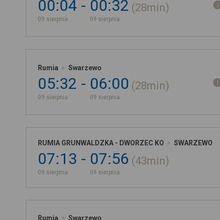
00:04
00:32
28min
09 sierpnia
09 sierpnia
Rumia
Swarzewo
05:32
06:00
28min
09 sierpnia
09 sierpnia
RUMIA GRUNWALDZKA - DWORZEC KO
SWARZEWO
07:13
07:56
43min
09 sierpnia
09 sierpnia
Rumia
Swarzewo