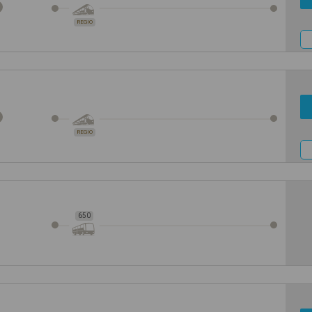
REGIO
REGIO
650