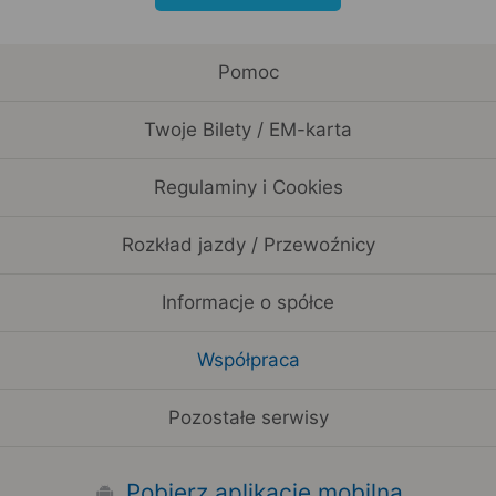
Pomoc
Twoje Bilety / EM-karta
Regulaminy i Cookies
Rozkład jazdy / Przewoźnicy
Informacje o spółce
Współpraca
Pozostałe serwisy
Pobierz aplikację mobilną