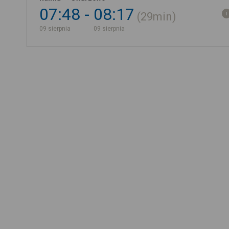
07:48
08:17
29min
09 sierpnia
09 sierpnia