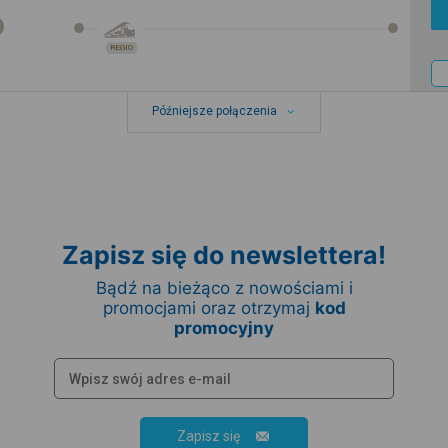
REGIO
Późniejsze połączenia
Zapisz się do newslettera!
Bądź na bieżąco z nowościami i
promocjami oraz otrzymaj
kod
promocyjny
Zapisz się