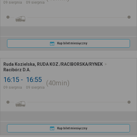
09 sierpnia
09 sierpnia
Kup bilet miesięczny
Ruda Kozielska, RUDA KOZ./RACIBORSKA/RYNEK
Racibórz D.A.
16:15
16:55
40min
09 sierpnia
09 sierpnia
Kup bilet miesięczny